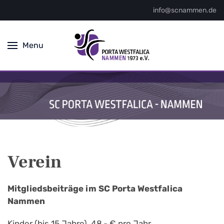
info@scnammen.de
Menu
Verein
Mitgliedsbeiträge im SC Porta Westfalica
Nammen
Kinder (bis 15 Jahre) 48,- € pro Jahr