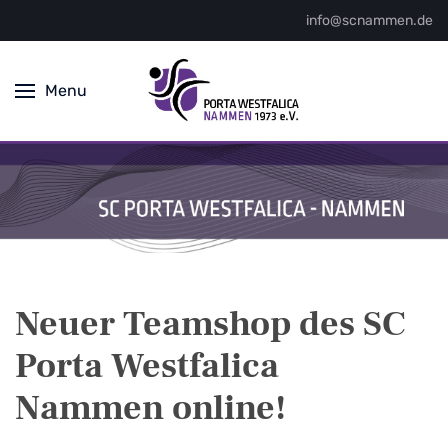
info@scnammen.de
Menu
Neuer Teamshop des SC
Porta Westfalica
Nammen online!