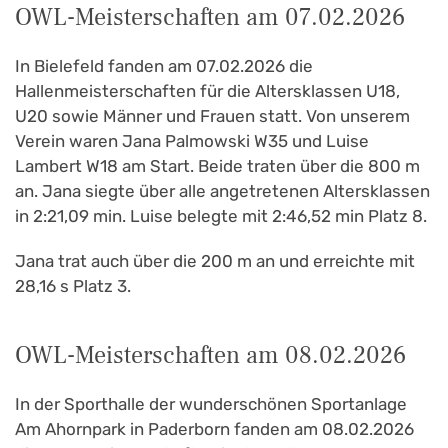
OWL-Meisterschaften am 07.02.2026
In Bielefeld fanden am 07.02.2026 die
Hallenmeisterschaften für die Altersklassen U18,
U20 sowie Männer und Frauen statt. Von unserem
Verein waren Jana Palmowski W35 und Luise
Lambert W18 am Start. Beide traten über die 800 m
an. Jana siegte über alle angetretenen Altersklassen
in 2:21,09 min. Luise belegte mit 2:46,52 min Platz 8.
Jana trat auch über die 200 m an und erreichte mit
28,16 s Platz 3.
OWL-Meisterschaften am 08.02.2026
In der Sporthalle der wunderschönen Sportanlage
Am Ahornpark in Paderborn fanden am 08.02.2026