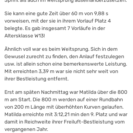
Sprint als auch im Weitsprung auseinanderzusetzen.
Sie kann eine gute Zeit über 60 m von 9,88 s
vorweisen, mit der sie in ihrem Vorlauf Platz 4
belegte. Es gab insgesamt 7 Vorläufe in der
Altersklasse W13!
Ähnlich voll war es beim Weitsprung. Sich in dem
Gewusel zurecht zu finden, den Anlauf festzulegen
usw. ist allein schon eine bemerkenswerte Leistung.
Mit erreichten 3,39 m war sie nicht sehr weit von
ihrer Bestleistung entfernt.
Erst am späten Nachmittag war Matilda über die 800
m am Start. Die 800 m werden auf einer Rundbahn
von 200 m Länge mit überhöhten Kurven gelaufen.
Matilda erreichte mit 3:12,21 min den 9. Platz und war
damit in Reichweite ihrer Freiluft-Bestleistung vom
vergangenen Jahr.