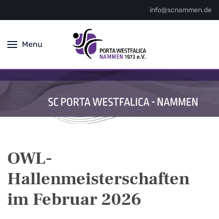
info@scnammen.de
Menu
OWL-
Hallenmeisterschaften
im Februar 2026