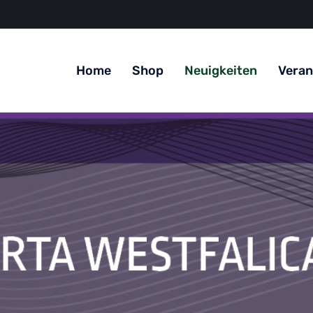
Home
Shop
Neuigkeiten
Veran