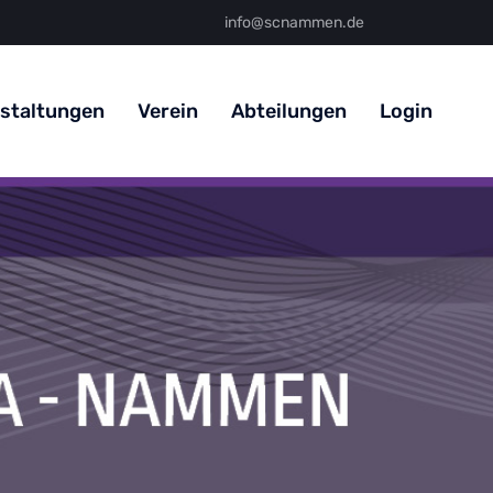
info@scnammen.de
staltungen
Verein
Abteilungen
Login