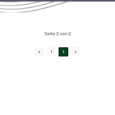
Seite 2 von 2
1
2